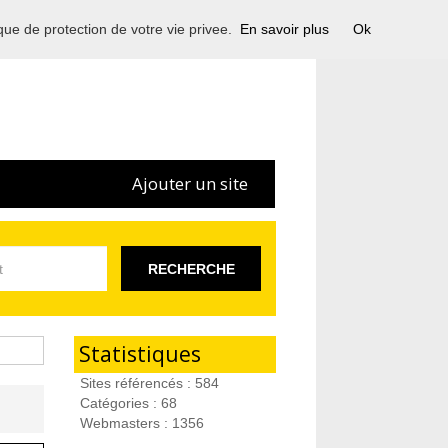
ique de protection de votre vie privee.
En savoir plus
Ok
Ajouter un site
RECHERCHE
Statistiques
Sites référencés : 584
Catégories : 68
Webmasters : 1356