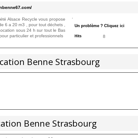
onbenne67.com/
iété Alsace Recycle vous propose
 de 6 a 20 m3 , pour tout déchets ,
Un problème ? Cliquez ici
.. Location sous 24 h sur tout le Bas
pour particulier et professionnels
Hits
8
ocation Benne Strasbourg
cation Benne Strasbourg