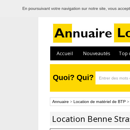
En poursuivant votre navigation sur notre site, vous acceptez
Accueil
Nouveautés
Top c
Quoi? Qui?
Annuaire
>
Location de matériel de BTP
Location Benne Str