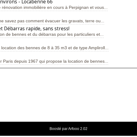
environs - Locabenne 66
 rénovation immobilière en cours à Perpignan et vous...
ne savez pas comment évacuer les gravats, terre ou...
t Débarras rapide, sans stress!
ion de bennes et du débarras pour les particuliers et...
location des bennes de 8 à 35 m3 et de type Ampliroll...
 Paris depuis 1967 qui propose la location de bennes...
Boosté par Arfooo 2.02