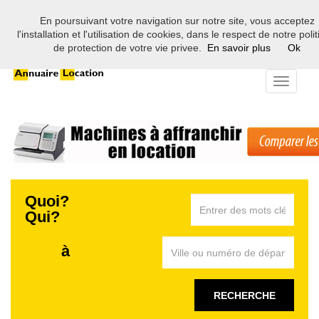
En poursuivant votre navigation sur notre site, vous acceptez
Bienvenue sur l'annuaire des professionnels de la location en
l'installation et l'utilisation de cookies, dans le respect de notre poli
France
de protection de votre vie privee.
En savoir plus
Ok
Toggle
navigati
Quoi?
Qui?
à
RECHERCHE