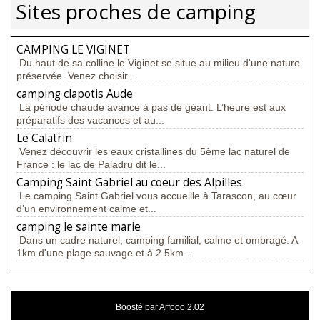
Sites proches de camping
CAMPING LE VIGINET
Du haut de sa colline le Viginet se situe au milieu d'une nature
préservée. Venez choisir...
camping clapotis Aude
La période chaude avance à pas de géant. L’heure est aux
préparatifs des vacances et au...
Le Calatrin
Venez découvrir les eaux cristallines du 5ème lac naturel de
France : le lac de Paladru dit le...
Camping Saint Gabriel au coeur des Alpilles
Le camping Saint Gabriel vous accueille à Tarascon, au cœur
d’un environnement calme et...
camping le sainte marie
Dans un cadre naturel, camping familial, calme et ombragé. A
1km d'une plage sauvage et à 2.5km...
Boosté par Arfooo 2.02