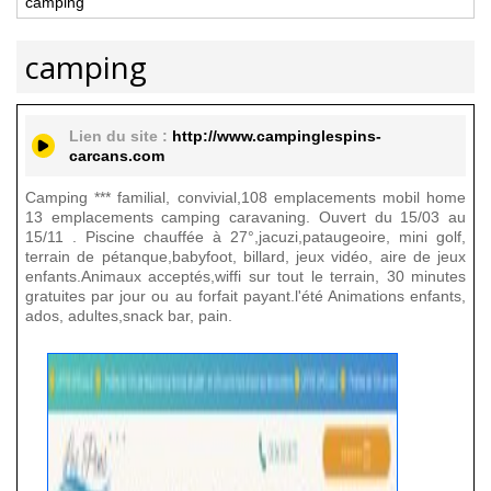
camping
camping
Lien du site :
http://www.campinglespins-
carcans.com
Camping *** familial, convivial,108 emplacements mobil home
13 emplacements camping caravaning. Ouvert du 15/03 au
15/11 . Piscine chauffée à 27°,jacuzi,pataugeoire, mini golf,
terrain de pétanque,babyfoot, billard, jeux vidéo, aire de jeux
enfants.Animaux acceptés,wiffi sur tout le terrain, 30 minutes
gratuites par jour ou au forfait payant.l'été Animations enfants,
ados, adultes,snack bar, pain.