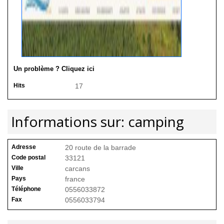
Un problème ? Cliquez ici
Hits
17
Informations sur: camping
Adresse
20 route de la barrade
Code postal
33121
Ville
carcans
Pays
france
Téléphone
0556033872
Fax
0556033794