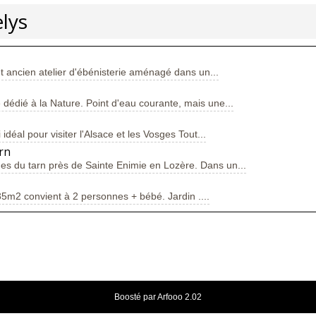
lys
t ancien atelier d'ébénisterie aménagé dans un...
dédié à la Nature. Point d'eau courante, mais une...
déal pour visiter l'Alsace et les Vosges Tout...
rn
s du tarn près de Sainte Enimie en Lozère. Dans un...
35m2 convient à 2 personnes + bébé. Jardin ....
Boosté par Arfooo 2.02