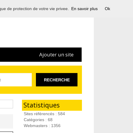
ique de protection de votre vie privee.
En savoir plus
Ok
Ajouter un site
RECHERCHE
Statistiques
Sites référencés : 584
Catégories : 68
Webmasters : 1356