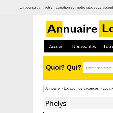
En poursuivant votre navigation sur notre site, vous acceptez
Accueil
Nouveautés
Top c
Quoi? Qui?
Annuaire
>
Location de vacances
>
Locati
Phelys