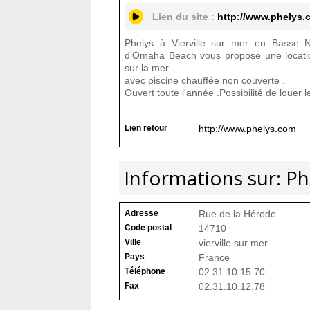
Lien du site :
http://www.phelys.
Phelys à Vierville sur mer en Basse
d’Omaha Beach vous propose une locati
sur la mer .
avec piscine chauffée non couverte .
Ouvert toute l'année .Possibilité de louer l
Lien retour
http://www.phelys.com
Informations sur: Ph
Adresse
Rue de la Hérode
Code postal
14710
Ville
vierville sur mer
Pays
France
Téléphone
02.31.10.15.70
Fax
02.31.10.12.78