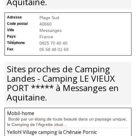
Aquitaine.
Adresse
Plage Sud
Code postal
40660
Ville
Messanges
Pays
France
Téléphone
0825 70 40 40
Fax
05 58 48 01 69
Sites proches de Camping
Landes - Camping LE VIEUX
PORT ***** à Messanges en
Aquitaine.
Mobil-home
Bordé par un étang de toute beauté dans un paysage unique,
le Camping de l’Aigrette situé...
Yelloh! Village camping la Chênaie Pornic