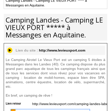
Camping Landes - Camping LE VIEUX PORT ***** à
Messanges en Aquitaine.
Camping Landes - Camping LE
VIEUX PORT ***** à
Messanges en Aquitaine.
Lien du site :
http://www.levieuxport.com
Le Camping Airotel Le Vieux Port est un camping 5 étoiles à
Messanges dans les Landes (40). Ce camping dispose du plus
grand parc aquatique de tous les campings français ainsi que
de tous les services dont vous rêvez pour vos vacances en
camping : location de mobil-homes, espace bien être SPA,
animations, centre équestre, location de vélo, supermarché,
etc.
En bref, un camping de rêve !
Lien retour
http://www.levieuxport.com/camping-landes-labels