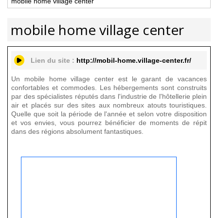
mobile home village center
mobile home village center
Lien du site :
http://mobil-home.village-center.fr/
Un mobile home village center est le garant de vacances
confortables et commodes. Les hébergements sont construits
par des spécialistes réputés dans l'industrie de l'hôtellerie plein
air et placés sur des sites aux nombreux atouts touristiques.
Quelle que soit la période de l'année et selon votre disposition
et vos envies, vous pourrez bénéficier de moments de répit
dans des régions absolument fantastiques.