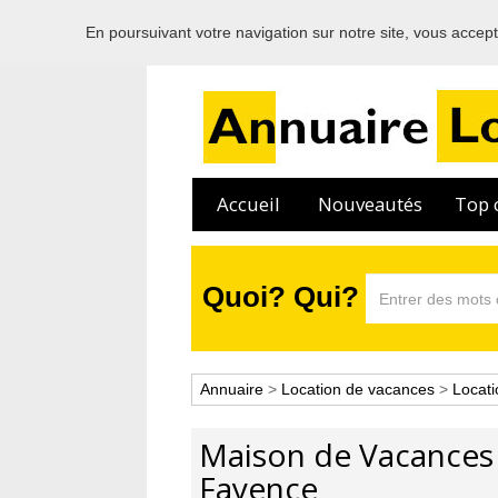
En poursuivant votre navigation sur notre site, vous acceptez
Accueil
Nouveautés
Top c
Quoi? Qui?
Annuaire
>
Location de vacances
>
Locati
Maison de Vacances 
Fayence