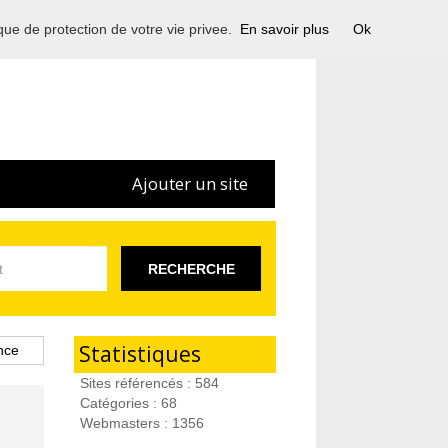
ique de protection de votre vie privee.
En savoir plus
Ok
Ajouter un site
RECHERCHE
Statistiques
nce
Sites référencés : 584
Catégories : 68
Webmasters : 1356