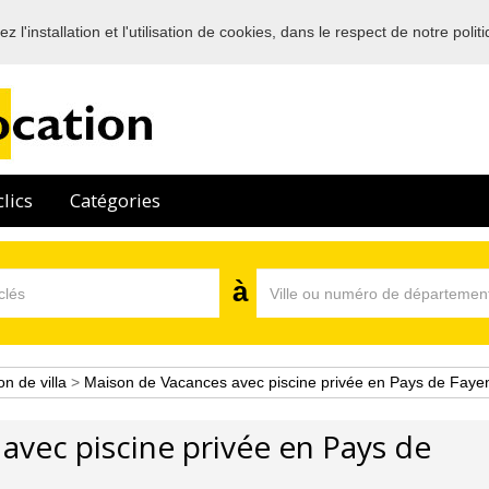
 l'installation et l'utilisation de cookies, dans le respect de notre polit
Bienvenue sur l'annuaire des professionnels de la location en France
lics
Catégories
à
on de villa
>
Maison de Vacances avec piscine privée en Pays de Faye
avec piscine privée en Pays de