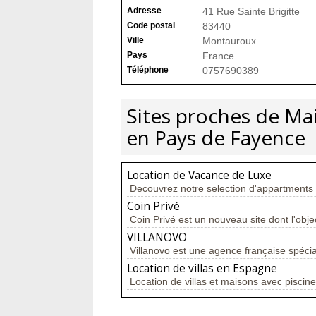
Adresse
41 Rue Sainte Brigitte
Code postal
83440
Ville
Montauroux
Pays
France
Téléphone
0757690389
Sites proches de Ma
en Pays de Fayence
Location de Vacance de Luxe
Decouvrez notre selection d'appartments de
Coin Privé
Coin Privé est un nouveau site dont l'objec
VILLANOVO
Villanovo est une agence française spécial
Location de villas en Espagne
Location de villas et maisons avec piscin