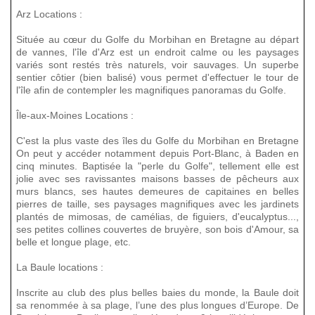
Arz Locations :
Située au cœur du Golfe du Morbihan en Bretagne au départ
de vannes, l'île d'Arz est un endroit calme ou les paysages
variés sont restés très naturels, voir sauvages. Un superbe
sentier côtier (bien balisé) vous permet d'effectuer le tour de
l'île afin de contempler les magnifiques panoramas du Golfe.
Île-aux-Moines Locations :
C'est la plus vaste des îles du Golfe du Morbihan en Bretagne
On peut y accéder notamment depuis Port-Blanc, à Baden en
cinq minutes. Baptisée la "perle du Golfe", tellement elle est
jolie avec ses ravissantes maisons basses de pêcheurs aux
murs blancs, ses hautes demeures de capitaines en belles
pierres de taille, ses paysages magnifiques avec les jardinets
plantés de mimosas, de camélias, de figuiers, d'eucalyptus...,
ses petites collines couvertes de bruyère, son bois d'Amour, sa
belle et longue plage, etc.
La Baule locations :
Inscrite au club des plus belles baies du monde, la Baule doit
sa renommée à sa plage, l’une des plus longues d’Europe. De