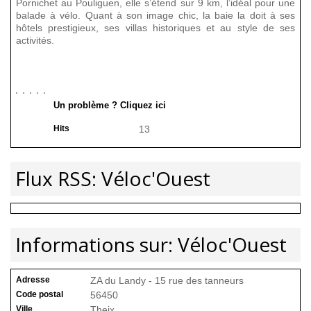
Pornichet au Pouliguen, elle s’étend sur 9 km, l’idéal pour une
balade à vélo. Quant à son image chic, la baie la doit à ses
hôtels prestigieux, ses villas historiques et au style de ses
activités.
Un problème ? Cliquez ici
Hits
13
Flux RSS: Véloc'Ouest
Informations sur: Véloc'Ouest
Adresse
ZA du Landy - 15 rue des tanneurs
Code postal
56450
Ville
Theix