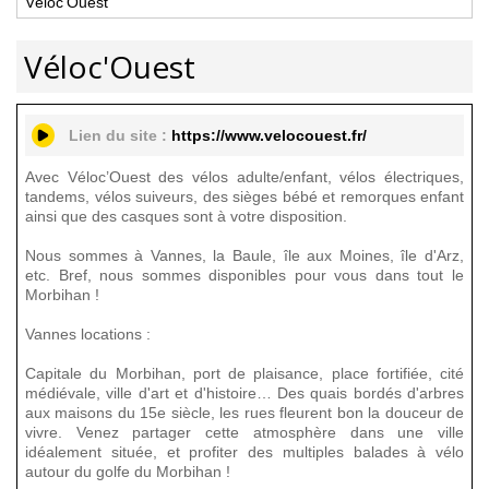
Véloc'Ouest
Véloc'Ouest
Lien du site :
https://www.velocouest.fr/
Avec Véloc’Ouest des vélos adulte/enfant, vélos électriques,
tandems, vélos suiveurs, des sièges bébé et remorques enfant
ainsi que des casques sont à votre disposition.
Nous sommes à Vannes, la Baule, île aux Moines, île d'Arz,
etc. Bref, nous sommes disponibles pour vous dans tout le
Morbihan !
Vannes locations :
Capitale du Morbihan, port de plaisance, place fortifiée, cité
médiévale, ville d'art et d'histoire… Des quais bordés d'arbres
aux maisons du 15e siècle, les rues fleurent bon la douceur de
vivre. Venez partager cette atmosphère dans une ville
idéalement située, et profiter des multiples balades à vélo
autour du golfe du Morbihan !