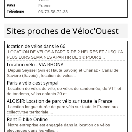
Pays
France
Téléphone
06-73-58-72-33
Sites proches de Véloc'Ouest
location de vélos dans le 66
LOCATION DE VELOS A PARTIR DE 2 HEURES ET JUSQU'A
PLUSIEURS SEMAINES A PARTIR DE 3 € POUR 2...
Location vélo - VIA RHONA
Depuis Seyssel (Ain et Haute Savoie) et Chanaz - Canal de
Savière (Savoie) , location de vélos...
Paris à vélo c'est sympa!
Location de vélos de ville, de vélos de randonnée, de VTT et
de tandems, vélos enfants 20 et...
ALOISIR: Location de parc vélo sur toute la France
Location longue durée de parc vélo sur toute le France aux
collectivitée territoriale,...
Rent E-bike Online
Notre entreprise est engagée dans la location de vélos
électriques dans les villes...