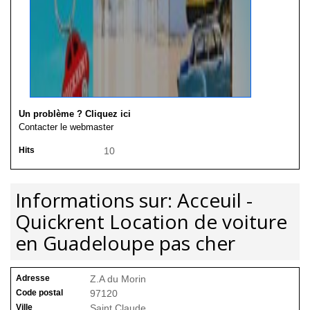
Un problème ? Cliquez ici
Contacter le webmaster
Hits
10
Informations sur: Acceuil -
Quickrent Location de voiture
en Guadeloupe pas cher
Adresse
Z.A du Morin
Code postal
97120
Ville
Saint Claude