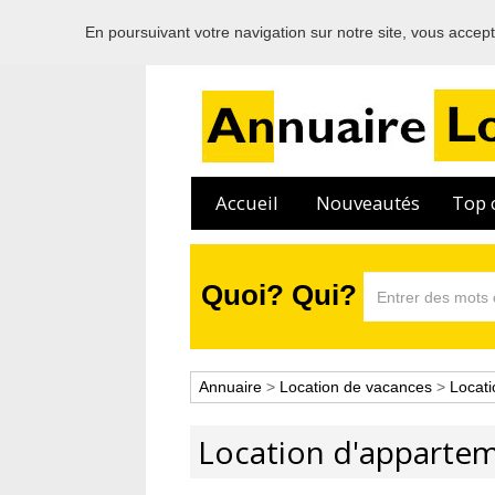
En poursuivant votre navigation sur notre site, vous acceptez
Accueil
Nouveautés
Top c
Quoi? Qui?
Annuaire
>
Location de vacances
>
Locati
Location d'apparte