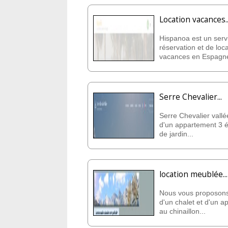
Location vacances..
Hispanoa est un serv
réservation et de loc
vacances en Espagne
Serre Chevalier...
Serre Chevalier vallé
d'un appartement 3 é
de jardin...
location meublée...
Nous vous proposons 
d'un chalet et d'un 
au chinaillon...