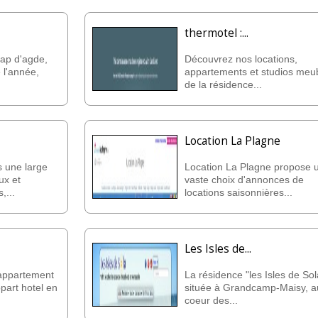
thermotel :...
ap d'agde,
Découvrez nos locations,
 l'année,
appartements et studios meu
de la résidence...
Location La Plagne
 une large
Location La Plagne propose 
ux et
vaste choix d'annonces de
,...
locations saisonnières...
Les Isles de...
appartement
La résidence "les Isles de Sol
part hotel en
située à Grandcamp-Maisy, a
coeur des...