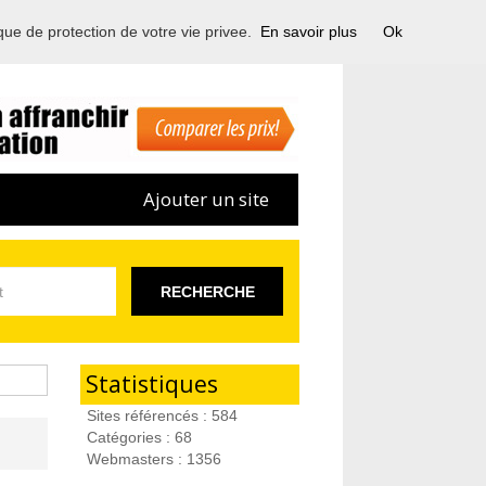
ique de protection de votre vie privee.
En savoir plus
Ok
Ajouter un site
RECHERCHE
Statistiques
Sites référencés : 584
Catégories : 68
Webmasters : 1356