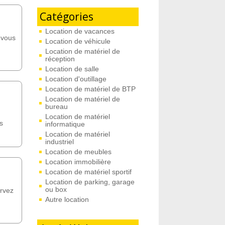
Catégories
Location de vacances
n vous
Location de véhicule
Location de matériel de
réception
Location de salle
Location d'outillage
Location de matériel de BTP
Location de matériel de
bureau
Location de matériel
s
informatique
Location de matériel
industriel
Location de meubles
Location immobilière
Location de matériel sportif
Location de parking, garage
ou box
ervez
Autre location