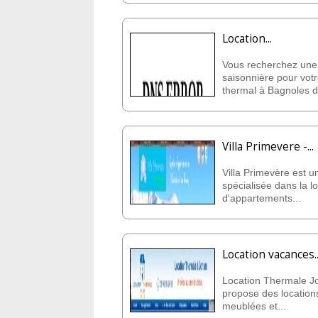
Location...
Vous recherchez une 
saisonnière pour vot
thermal à Bagnoles d
Villa Primevere -...
Villa Primevère est u
spécialisée dans la l
d'appartements...
Location vacances..
Location Thermale J
propose des location
meublées et...