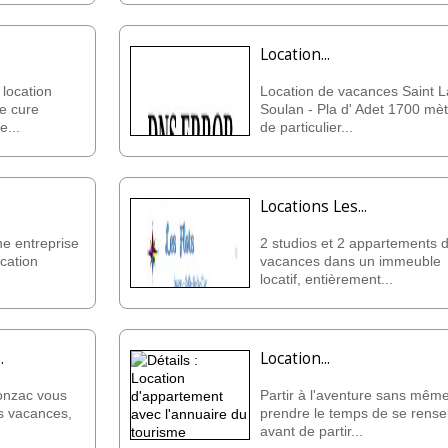
Location...
location
Location de vacances Saint L
re cure
Soulan - Pla d' Adet 1700 mèt
e...
de particulier...
Locations Les...
ne entreprise
2 studios et 2 appartements 
ocation
vacances dans un immeuble
locatif, entièrement...
.
Location...
onzac vous
Partir à l'aventure sans mêm
s vacances,
prendre le temps de se rense
avant de partir...