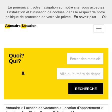
En poursuivant votre navigation sur notre site, vous acceptez
Bienvenue sur l'annuaire des professionnels de la location en
l'installation et l'utilisation de cookies, dans le respect de notre
France
politique de protection de votre vie privee.
En savoir plus
Ok
Toggle
navigati
Quoi?
Qui?
à
RECHERCHE
Annuaire
>
Location de vacances
>
Location d'appartement
>