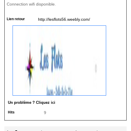
Connection wifi disponible.
Lien retour
http://lesflots56.weebly.com/
Un problème ? Cliquez ici
Hits
9