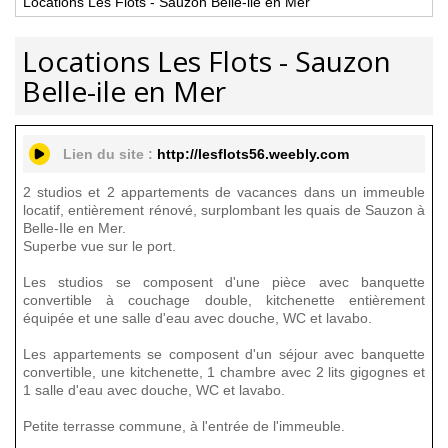
Locations Les Flots - Sauzon Belle-ile en Mer
Locations Les Flots - Sauzon
Belle-ile en Mer
Lien du site :
http://lesflots56.weebly.com
2 studios et 2 appartements de vacances dans un immeuble
locatif, entièrement rénové, surplombant les quais de Sauzon à
Belle-Ile en Mer.
Superbe vue sur le port.
Les studios se composent d'une pièce avec banquette
convertible à couchage double, kitchenette entièrement
équipée et une salle d'eau avec douche, WC et lavabo.
Les appartements se composent d'un séjour avec banquette
convertible, une kitchenette, 1 chambre avec 2 lits gigognes et
1 salle d'eau avec douche, WC et lavabo.
Petite terrasse commune, à l'entrée de l'immeuble.