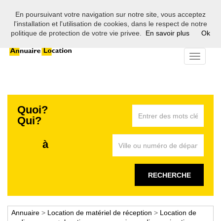
En poursuivant votre navigation sur notre site, vous acceptez
Bienvenue sur l'annuaire des professionnels de la location en
l'installation et l'utilisation de cookies, dans le respect de notre
France
politique de protection de votre vie privee.
En savoir plus
Ok
Toggle
navigati
Quoi?
Qui?
à
RECHERCHE
Annuaire
>
Location de matériel de réception
>
Location de