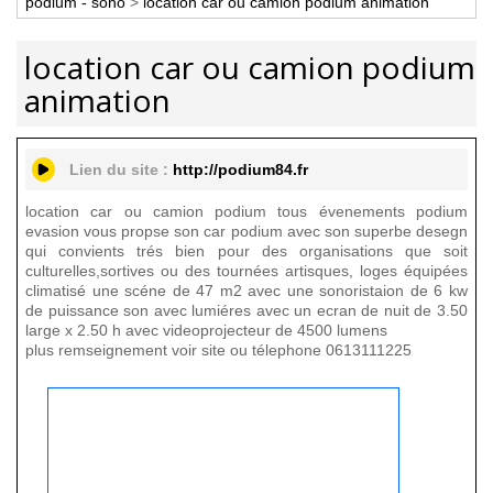
podium - sono
>
location car ou camion podium animation
location car ou camion podium
animation
Lien du site :
http://podium84.fr
location car ou camion podium tous évenements podium
evasion vous propse son car podium avec son superbe desegn
qui convients trés bien pour des organisations que soit
culturelles,sortives ou des tournées artisques, loges équipées
climatisé une scéne de 47 m2 avec une sonoristaion de 6 kw
de puissance son avec lumiéres avec un ecran de nuit de 3.50
large x 2.50 h avec videoprojecteur de 4500 lumens
plus remseignement voir site ou télephone 0613111225