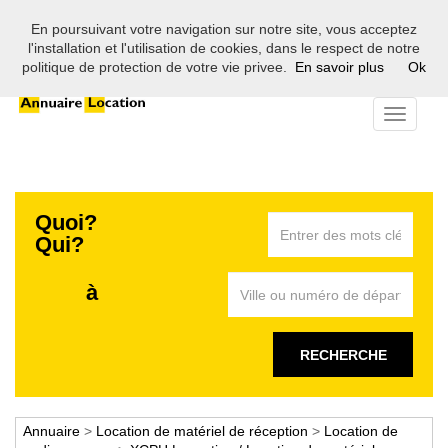
En poursuivant votre navigation sur notre site, vous acceptez
Bienvenue sur l'annuaire des professionnels de la location en
l'installation et l'utilisation de cookies, dans le respect de notre
France
politique de protection de votre vie privee.
En savoir plus
Ok
Toggle
navigati
Quoi?
Qui?
à
RECHERCHE
Annuaire
>
Location de matériel de réception
>
Location de