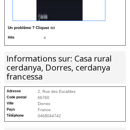
Un problème ? Cliquez ici
Hits
4
Informations sur: Casa rural
cerdanya, Dorres, cerdanya
francessa
Adresse
2, Rue des Escaldes
Code postal
66760
Ville
Dorres
Pays
France
Téléphone
0468044742