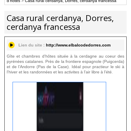
d'hôtes
>
Casa rural cerdanya, Dorres, cerdanya francessa
Casa rural cerdanya, Dorres,
cerdanya francessa
Lien du site :
http://www.elbalcodedorres.com
Gîte et chambres d'hôtes située à la cerdagne au coeur des
pyrénées catalanes. Près de la frontiere espagnole (Puigcerda)
et de l'Andorre (Pas de la Case). Idéal pour practieur le ski à
l'hiver et les randonnées et les activites à l'air libre à l'été.