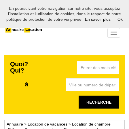
En poursuivant votre navigation sur notre site, vous acceptez
Bienvenue sur l'annuaire des professionnels de la location en
l'installation et l'utilisation de cookies, dans le respect de notre
France
politique de protection de votre vie privee.
En savoir plus
Ok
Toggle
navigati
Quoi?
Qui?
à
RECHERCHE
Annuaire
>
Location de vacances
>
Location de chambre