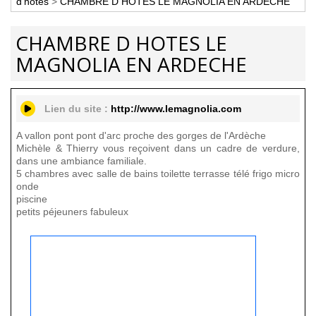
d'hôtes
>
CHAMBRE D HOTES LE MAGNOLIA EN ARDECHE
CHAMBRE D HOTES LE
MAGNOLIA EN ARDECHE
Lien du site :
http://www.lemagnolia.com
A vallon pont pont d'arc proche des gorges de l'Ardèche
Michèle & Thierry vous reçoivent dans un cadre de verdure,
dans une ambiance familiale.
5 chambres avec salle de bains toilette terrasse télé frigo micro
onde
piscine
petits péjeuners fabuleux