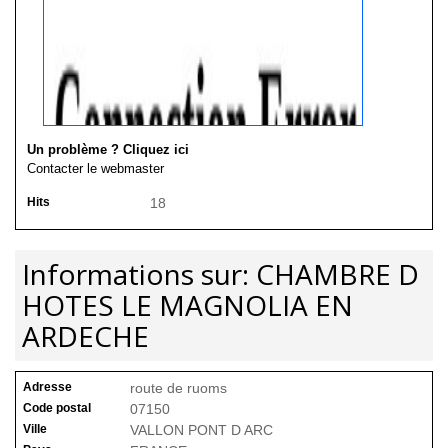
Un problème ? Cliquez ici
Contacter le webmaster
Hits
18
Informations sur: CHAMBRE D
HOTES LE MAGNOLIA EN
ARDECHE
Adresse
route de ruoms
Code postal
07150
Ville
VALLON PONT D ARC