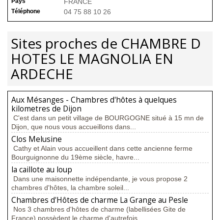
Pays
FRANCE
Téléphone
04 75 88 10 26
Sites proches de CHAMBRE D
HOTES LE MAGNOLIA EN
ARDECHE
Aux Mésanges - Chambres d'hôtes à quelques
kilometres de Dijon
C'est dans un petit village de BOURGOGNE situé à 15 mn de
Dijon, que nous vous accueillons dans...
Clos Melusine
Cathy et Alain vous accueillent dans cette ancienne ferme
Bourguignonne du 19ème siècle, havre...
la caillote au loup
Dans une maisonnette indépendante, je vous propose 2
chambres d'hôtes, la chambre soleil...
Chambres d'Hôtes de charme La Grange au Pesle
Nos 3 chambres d'hôtes de charme (labellisées Gite de
France) possèdent le charme d'autrefois...