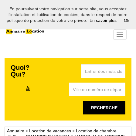
En poursuivant votre navigation sur notre site, vous acceptez
Bienvenue sur l'annuaire des professionnels de la location en
l'installation et l'utilisation de cookies, dans le respect de notre
France
politique de protection de votre vie privee.
En savoir plus
Ok
Toggle
navigati
Quoi?
Qui?
à
RECHERCHE
Annuaire
>
Location de vacances
>
Location de chambre