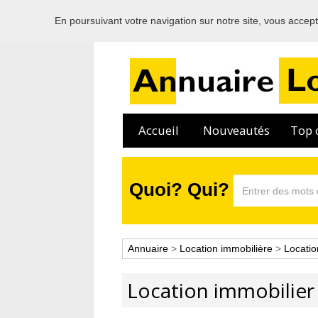
En poursuivant votre navigation sur notre site, vous acceptez
Accueil
Nouveautés
Top c
Quoi? Qui?
Annuaire
>
Location immobilière
>
Locatio
Location immobilier 