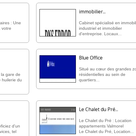
immobilier...
aires : Une
Cabinet spécialisé en immobil
 votre
industriel et immobilier
d'entreprise. Locaux...
Blue Office
Situé au cœur des grandes z
 la gare de
résidentielles au sein de
 huilerie du
quartiers...
Le Chalet du Pré...
Le Chalet du Pré : Location
iciez d'un
appartements Valmorel
ices, tel
Le Chalet du Pré, Location...