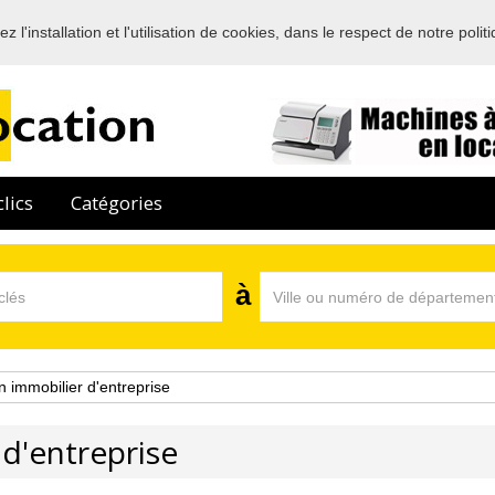
 l'installation et l'utilisation de cookies, dans le respect de notre polit
Bienvenue sur l'annuaire des professionnels de la location en France
lics
Catégories
à
n immobilier d'entreprise
d'entreprise