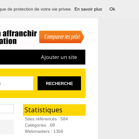
ique de protection de votre vie privee.
En savoir plus
Ok
Ajouter un site
RECHERCHE
Statistiques
Sites référencés : 584
Catégories : 68
Webmasters : 1356